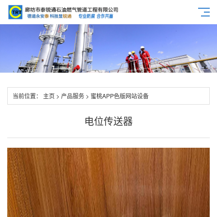
当前位置：
主页
>
产品服务
>
蜜桃APP色版网站设备
电位传送器