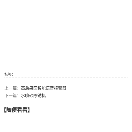
标签：
上一篇：
高后果区智能语音报警器
下一篇：
水喷砂除锈机
【随便看看】
【产品推荐】